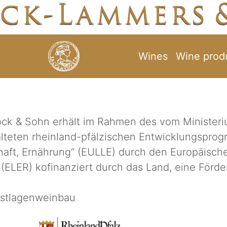
Wines
Wine prod
k & Sohn erhält im Rahmen des vom Ministerium
alteten rheinland-pfälzischen Entwicklungsp
haft, Ernährung“ (EULLE) durch den Europäische
(ELER) kofinanziert durch das Land, eine Förde
lstlagenweinbau