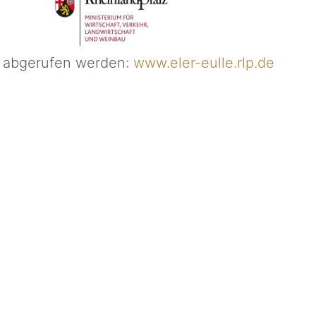
r abgerufen werden:
www.eler-eulle.rlp.de