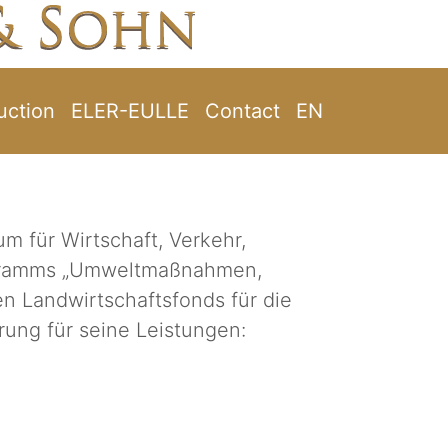
uction
ELER-EULLE
Contact
EN
 für Wirtschaft, Verkehr,
rogramms „Umweltmaßnahmen,
n Landwirtschaftsfonds für die
rung für seine Leistungen: