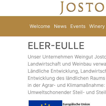
Welcome
News
Events
Winery
ELER-EULLE
Unser Unternehmen Weingut Jostoc
Landwirtschaft und Weinbau verw
Ländliche Entwicklung, Landwirtsc
Entwicklung des ländlichen Raums 
in der Agrar- und Klimamaßnahme:
Umweltschonender Steil- und Stei